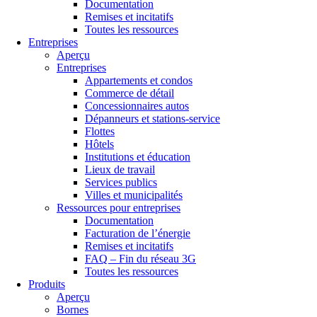
Documentation
Remises et incitatifs
Toutes les ressources
Entreprises
Aperçu
Entreprises
Appartements et condos
Commerce de détail
Concessionnaires autos
Dépanneurs et stations-service
Flottes
Hôtels
Institutions et éducation
Lieux de travail
Services publics
Villes et municipalités
Ressources pour entreprises
Documentation
Facturation de l’énergie
Remises et incitatifs
FAQ – Fin du réseau 3G
Toutes les ressources
Produits
Aperçu
Bornes