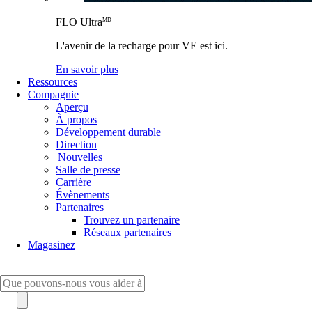
FLO Ultra
MD
L'avenir de la recharge pour VE est ici.
En savoir plus
Ressources
Compagnie
Aperçu
À propos
Développement durable
Direction
Nouvelles
Salle de presse
Carrière
Évènements
Partenaires
Trouvez un partenaire
Réseaux partenaires
Magasinez