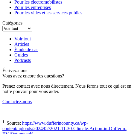
Pour les électromobilistes
Pour les entreprises
Pour les villes et les services publics
Catégories
Voir tout
Articles
Étude de cas
Guides
Podcasts
Écrivez-nous
Vous avez encore des questions?
Prenez contact avec nous directement. Nous ferons tout ce qui est en
notre pouvoir pour vous aider.
Contactez-nous
1.
Source:
https://www.dufferincounty.ca/wp-
content/uploads/2024/02/2021-11-30-Climate-Action-in-Dufferin-
EV-Stations.pdf