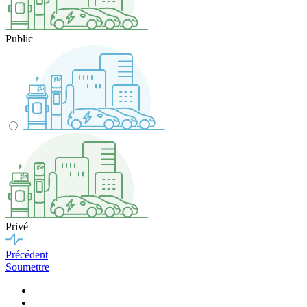
Public
Privé
Précédent
Soumettre