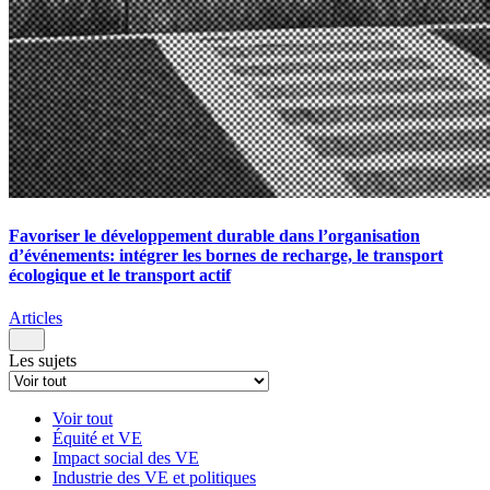
Favoriser le développement durable dans l’organisation
d’événements: intégrer les bornes de recharge, le transport
écologique et le transport actif
Articles
Les sujets
Voir tout
Équité et VE
Impact social des VE
Industrie des VE et politiques