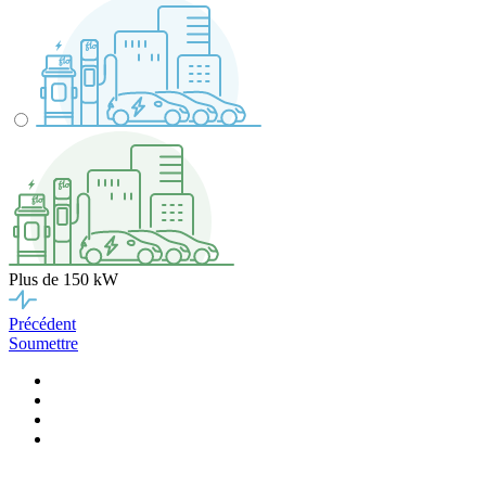
Plus de 150 kW
Précédent
Soumettre