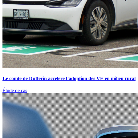
Le comté de Dufferin accélère l’adoption des VE en milieu rural
Étude de cas