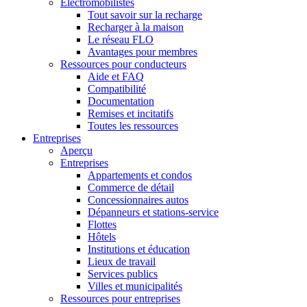
Électromobilistes
Tout savoir sur la recharge
Recharger à la maison
Le réseau FLO
Avantages pour membres
Ressources pour conducteurs
Aide et FAQ
Compatibilité
Documentation
Remises et incitatifs
Toutes les ressources
Entreprises
Aperçu
Entreprises
Appartements et condos
Commerce de détail
Concessionnaires autos
Dépanneurs et stations-service
Flottes
Hôtels
Institutions et éducation
Lieux de travail
Services publics
Villes et municipalités
Ressources pour entreprises