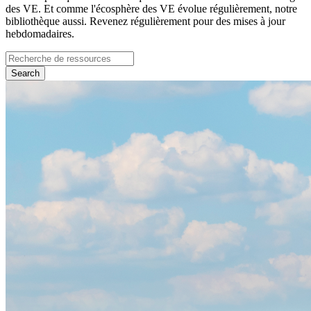
des VE. Et comme l'écosphère des VE évolue régulièrement, notre
bibliothèque aussi. Revenez régulièrement pour des mises à jour
hebdomadaires.