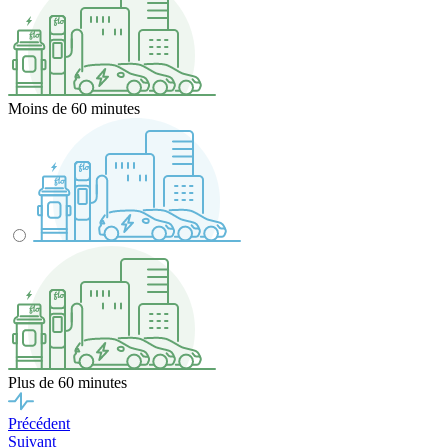
Moins de 60 minutes
Plus de 60 minutes
Précédent
Suivant