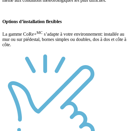
même aux conditions météorologiques les plus difficiles.
Options d’installation flexibles
MC
La gamme CoRe+
s’adapte à votre environnement: installée au
mur ou sur piédestal, bornes simples ou doubles, dos à dos et côte à
côte.