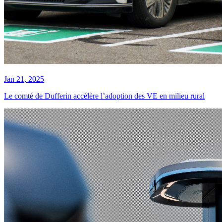
Jan 21, 2025
Le comté de Dufferin accélère l’adoption des VE en milieu rural