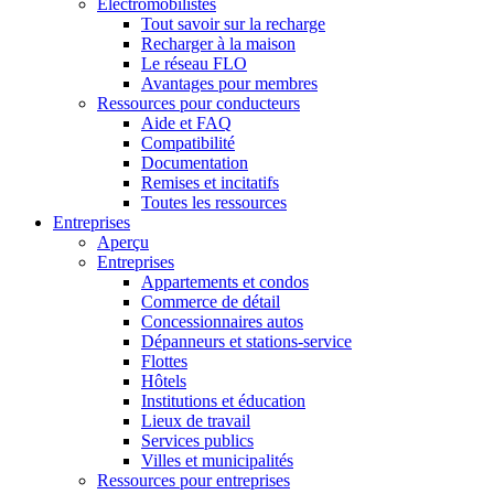
Électromobilistes
Tout savoir sur la recharge
Recharger à la maison
Le réseau FLO
Avantages pour membres
Ressources pour conducteurs
Aide et FAQ
Compatibilité
Documentation
Remises et incitatifs
Toutes les ressources
Entreprises
Aperçu
Entreprises
Appartements et condos
Commerce de détail
Concessionnaires autos
Dépanneurs et stations-service
Flottes
Hôtels
Institutions et éducation
Lieux de travail
Services publics
Villes et municipalités
Ressources pour entreprises