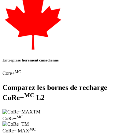
Entreprise fièrement canadienne
MC
Core+
Comparez les bornes de recharge
MC
CoRe+
L2
MC
CoRe+
MC
CoRe+ MAX