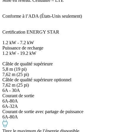
Mise en réseau: Cellulaire – LTE
Conforme à l’ADA (États-Unis seulement)
Certification ENERGY STAR
1.2 kW - 7.2 kW
Puissance de recharge
1.2 kW - 19.2 kW
Câble de qualité supérieure
5,8 m (19 pi)
7,62 m (25 pi)
Câble de qualité supérieure optionnel
7,62 m (25 pi)
6A - 30A
Courant de sortie
6A-80A
6A-32A
Courant de sortie avec partage de puissance
6A-80A
Tirez le maximum de l’énergie disponible