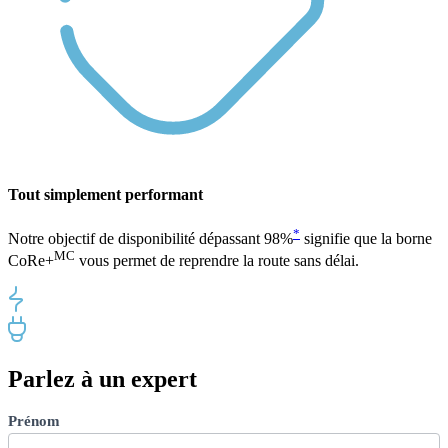
Tout simplement performant
*
Notre objectif de disponibilité dépassant 98%
signifie que la borne
MC
CoRe+
vous permet de reprendre la route sans délai.
Parlez à un expert
Product
Prénom
Inquiries