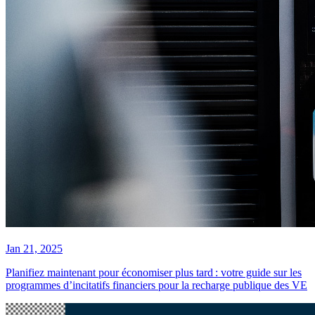
Jan 21, 2025
Planifiez maintenant pour économiser plus tard : votre guide sur les
programmes d’incitatifs financiers pour la recharge publique des VE