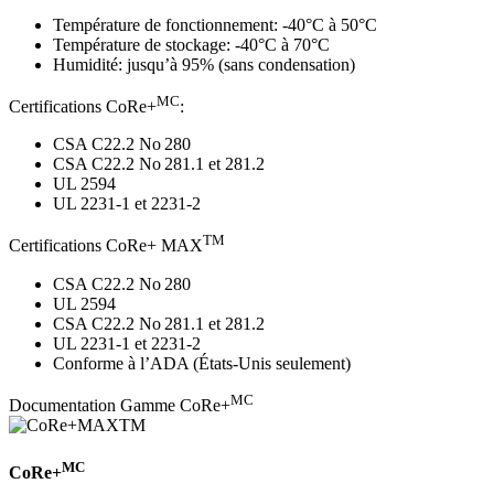
Température de fonctionnement: -40°C à 50°C
Température de stockage: -40°C à 70°C
Humidité: jusqu’à 95% (sans condensation)
MC
Certifications CoRe+
:
CSA C22.2 No 280
CSA C22.2 No 281.1 et 281.2
UL 2594
UL 2231-1 et 2231-2
TM
Certifications CoRe+ MAX
CSA C22.2 No 280
UL 2594
CSA C22.2 No 281.1 et 281.2
UL 2231-1 et 2231-2
Conforme à l’ADA (États-Unis seulement)
MC
Documentation Gamme CoRe+
MC
CoRe+