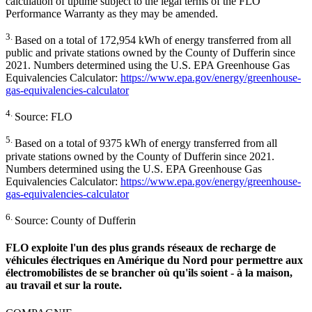
calculation of uptime subject to the legal terms of the FLO
Performance Warranty as they may be amended.
3.
Based on a total of 172,954 kWh of energy transferred from all
public and private stations owned by the County of Dufferin since
2021. Numbers determined using the U.S. EPA Greenhouse Gas
Equivalencies Calculator:
https://www.epa.gov/energy/greenhouse-
gas-equivalencies-calculator
4.
Source: FLO
5.
Based on a total of 9375 kWh of energy transferred from all
private stations owned by the County of Dufferin since 2021.
Numbers determined using the U.S. EPA Greenhouse Gas
Equivalencies Calculator:
https://www.epa.gov/energy/greenhouse-
gas-equivalencies-calculator
6.
Source: County of Dufferin
FLO exploite l'un des plus grands réseaux de recharge de
véhicules électriques en Amérique du Nord pour permettre aux
électromobilistes de se brancher où qu'ils soient - à la maison,
au travail et sur la route.