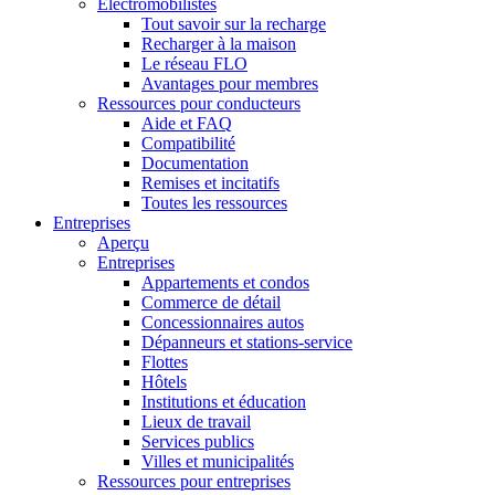
Électromobilistes
Tout savoir sur la recharge
Recharger à la maison
Le réseau FLO
Avantages pour membres
Ressources pour conducteurs
Aide et FAQ
Compatibilité
Documentation
Remises et incitatifs
Toutes les ressources
Entreprises
Aperçu
Entreprises
Appartements et condos
Commerce de détail
Concessionnaires autos
Dépanneurs et stations-service
Flottes
Hôtels
Institutions et éducation
Lieux de travail
Services publics
Villes et municipalités
Ressources pour entreprises