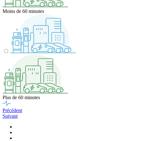
Moins de 60 minutes
Plus de 60 minutes
Précédent
Suivant