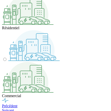
Résidentiel
Commercial
Précédent
Suivant