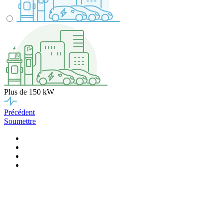
Plus de 150 kW
Précédent
Soumettre