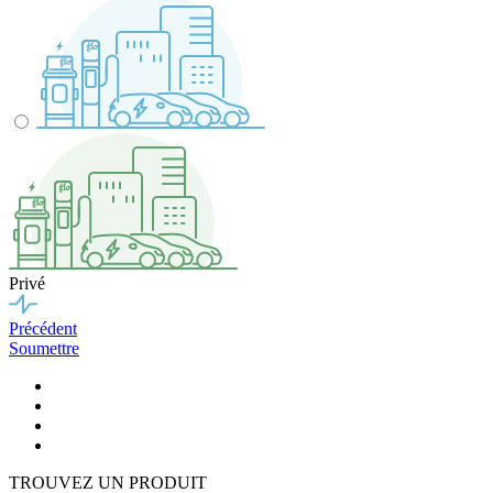
Privé
Précédent
Soumettre
TROUVEZ UN PRODUIT