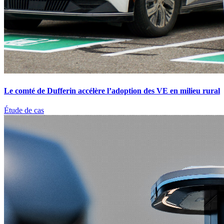
Le comté de Dufferin accélère l’adoption des VE en milieu rural
Étude de cas