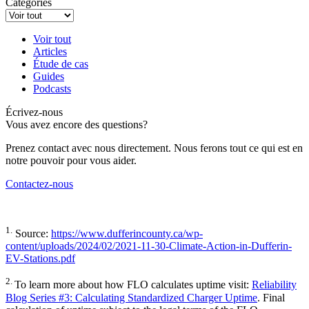
Catégories
Voir tout
Articles
Étude de cas
Guides
Podcasts
Écrivez-nous
Vous avez encore des questions?
Prenez contact avec nous directement. Nous ferons tout ce qui est en
notre pouvoir pour vous aider.
Contactez-nous
1.
Source:
https://www.dufferincounty.ca/wp-
content/uploads/2024/02/2021-11-30-Climate-Action-in-Dufferin-
EV-Stations.pdf
2.
To learn more about how FLO calculates uptime visit:
Reliability
Blog Series #3: Calculating Standardized Charger Uptime
. Final