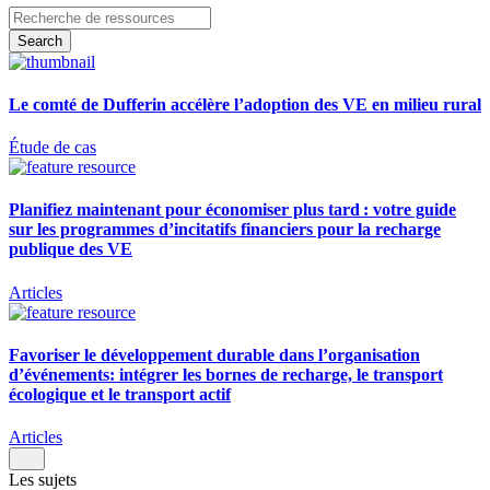
Le comté de Dufferin accélère l’adoption des VE en milieu rural
Étude de cas
Planifiez maintenant pour économiser plus tard : votre guide
sur les programmes d’incitatifs financiers pour la recharge
publique des VE
Articles
Favoriser le développement durable dans l’organisation
d’événements: intégrer les bornes de recharge, le transport
écologique et le transport actif
Articles
Les sujets