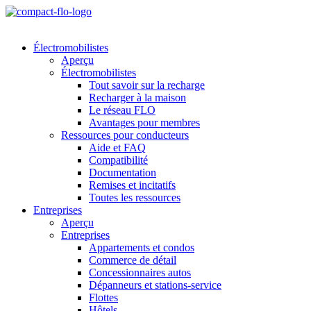
Électromobilistes
Aperçu
Électromobilistes
Tout savoir sur la recharge
Recharger à la maison
Le réseau FLO
Avantages pour membres
Ressources pour conducteurs
Aide et FAQ
Compatibilité
Documentation
Remises et incitatifs
Toutes les ressources
Entreprises
Aperçu
Entreprises
Appartements et condos
Commerce de détail
Concessionnaires autos
Dépanneurs et stations-service
Flottes
Hôtels