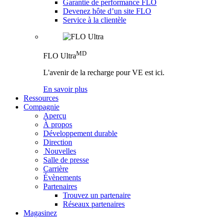
Garantie de performance FLO
Devenez hôte d’un site FLO
Service à la clientèle
MD
FLO Ultra
L'avenir de la recharge pour VE est ici.
En savoir plus
Ressources
Compagnie
Aperçu
À propos
Développement durable
Direction
Nouvelles
Salle de presse
Carrière
Évènements
Partenaires
Trouvez un partenaire
Réseaux partenaires
Magasinez