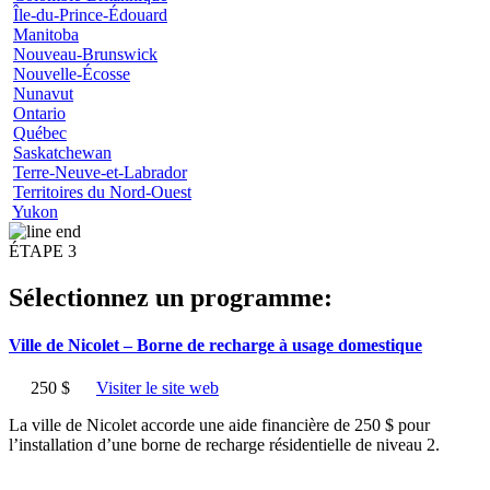
Île-du-Prince-Édouard
Manitoba
Nouveau-Brunswick
Nouvelle-Écosse
Nunavut
Ontario
Québec
Saskatchewan
Terre-Neuve-et-Labrador
Territoires du Nord-Ouest
Yukon
ÉTAPE 3
Sélectionnez un programme:
Ville de Nicolet – Borne de recharge à usage domestique
250 $
Visiter le site web
La ville de Nicolet accorde une aide financière de 250 $ pour
l’installation d’une borne de recharge résidentielle de niveau 2.