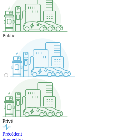
Public
Privé
Précédent
Soumettre