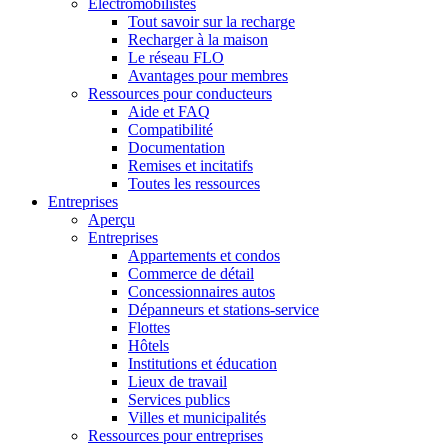
Électromobilistes
Tout savoir sur la recharge
Recharger à la maison
Le réseau FLO
Avantages pour membres
Ressources pour conducteurs
Aide et FAQ
Compatibilité
Documentation
Remises et incitatifs
Toutes les ressources
Entreprises
Aperçu
Entreprises
Appartements et condos
Commerce de détail
Concessionnaires autos
Dépanneurs et stations-service
Flottes
Hôtels
Institutions et éducation
Lieux de travail
Services publics
Villes et municipalités
Ressources pour entreprises