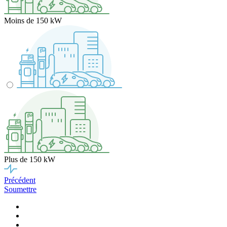
Moins de 150 kW
Plus de 150 kW
Précédent
Soumettre