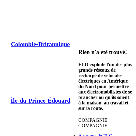
Colombie-Britannique
Rien n'a été trouvé!
FLO exploite l'un des plus
grands réseaux de
recharge de véhicules
électriques en Amérique
du Nord pour permettre
aux électromobilistes de se
brancher où qu'ils soient -
Île-du-Prince-Édouard
à la maison, au travail et
sur la route.
COMPAGNIE
COMPAGNIE
À propos de FLO