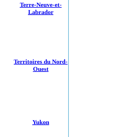
Terre-Neuve-et-
Labrador
Territoires du Nord-
Ouest
Yukon