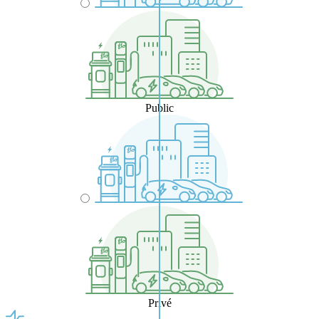
Public
Privé