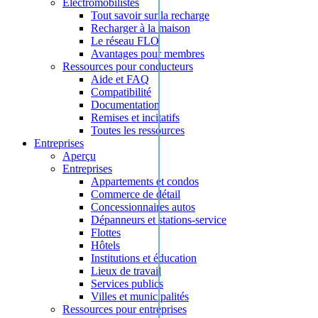
Électromobilistes
Tout savoir sur la recharge
Recharger à la maison
Le réseau FLO
Avantages pour membres
Ressources pour conducteurs
Aide et FAQ
Compatibilité
Documentation
Remises et incitatifs
Toutes les ressources
Entreprises
Aperçu
Entreprises
Appartements et condos
Commerce de détail
Concessionnaires autos
Dépanneurs et stations-service
Flottes
Hôtels
Institutions et éducation
Lieux de travail
Services publics
Villes et municipalités
Ressources pour entreprises