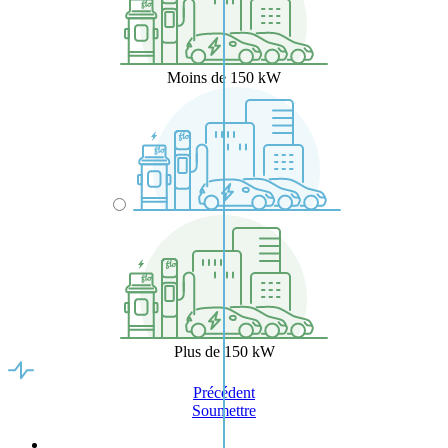
Moins de 150 kW
Plus de 150 kW
Précédent
Soumettre