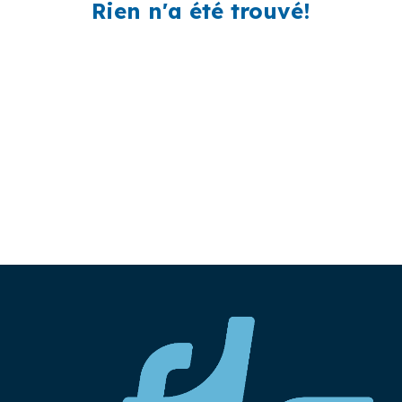
Rien n'a été trouvé!
Contactez nous