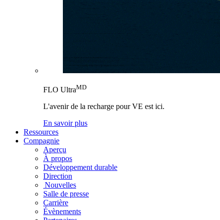
MD
FLO Ultra
L'avenir de la recharge pour VE est ici.
En savoir plus
Ressources
Compagnie
Aperçu
À propos
Développement durable
Direction
Nouvelles
Salle de presse
Carrière
Évènements