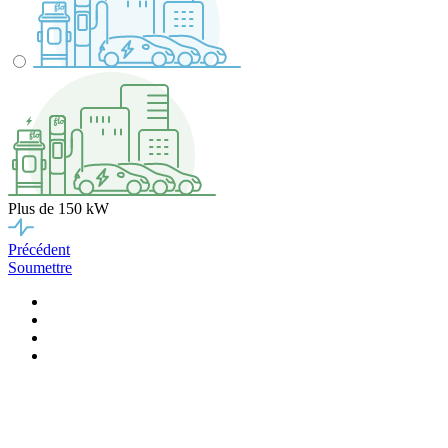
Plus de 150 kW
Précédent
Soumettre