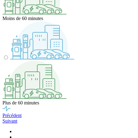
Moins de 60 minutes
Plus de 60 minutes
Précédent
Suivant