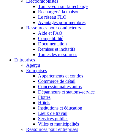
Électromobilistes
Tout savoir sur la recharge
Recharger à la maison
Le réseau FLO
Avantages pour membres
Ressources pour conducteurs
Aide et FAQ
Compatibilité
Documentation
Remises et incitatifs
Toutes les ressources
Entreprises
Aperçu
Entreprises
Appartements et condos
Commerce de détail
Concessionnaires autos
Dépanneurs et stations-service
Flottes
Hôtels
Institutions et éducation
Lieux de travail
Services publics
Villes et municipalités
Ressources pour entreprises