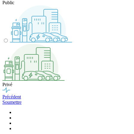
Public
Privé
Précédent
Soumettre