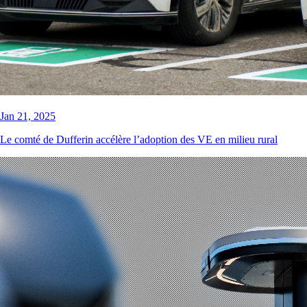
Jan 21, 2025
Le comté de Dufferin accélère l’adoption des VE en milieu rural