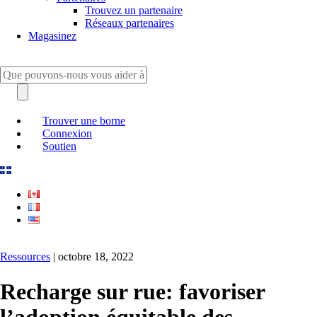
Trouvez un partenaire
Réseaux partenaires
Magasinez
Trouver une borne
Connexion
Soutien
Ressources
| octobre 18, 2022
Recharge sur rue: favoriser
l’adoption équitable des