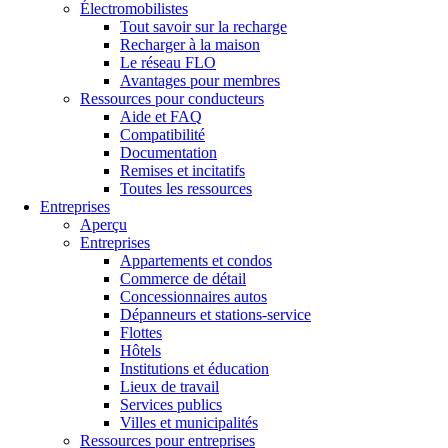
Électromobilistes
Tout savoir sur la recharge
Recharger à la maison
Le réseau FLO
Avantages pour membres
Ressources pour conducteurs
Aide et FAQ
Compatibilité
Documentation
Remises et incitatifs
Toutes les ressources
Entreprises
Aperçu
Entreprises
Appartements et condos
Commerce de détail
Concessionnaires autos
Dépanneurs et stations-service
Flottes
Hôtels
Institutions et éducation
Lieux de travail
Services publics
Villes et municipalités
Ressources pour entreprises