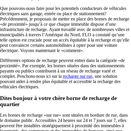
Que pouvons-nous faire pour les potentiels conducteurs de véhicules
électriques sans garage, entrée ou place de stationnement?
Précédemment, je proposais de mettre en place des bornes de recharge
«de proximité» jusqu’à ce que chaque immeuble dispose d’une
infrastructure de recharge. Ayant travaillé avec de nombreuses villes et
municipalités à travers l’Amérique du Nord, FLO a constaté qu’une
telle option est cruciale pour un accès équitable à la recharge et qu’elle
peut convaincre certains automobilistes à opter pour une voiture
électrique. Voyons maintenant le «comment».
Différentes options de recharge peuvent entrer dans la catégorie «de
proximité». Par exemple, les bornes situées dans des stationnements
payants ou publics contribuent à un réseau de recharge varié et
complet. Penchons-nous ici sur la
recharge sur rue
, une solution
pouvant aider à rendre plus équitable et accessible la recharge des
véhicules électriques.
Dites bonjour à votre chère borne de recharge de
quartier
Les bornes de recharge «sur rue» sont situées en bordure de rue, dans
le domaine public. Accessibles 24 heures sur 24 et 7 jours sur 7, elles
peuvent être installées stratégiquement à proximité des immeubles
à
logements
, des commerces et des immeubles de bureaux, ainsi que