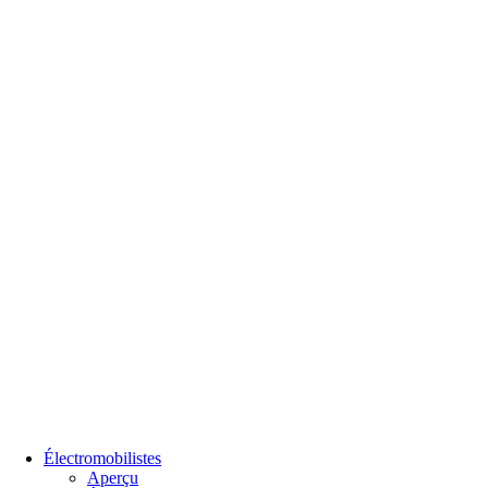
Électromobilistes
Aperçu