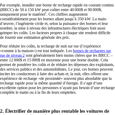
Par exemple, installer une borne de recharge rapide en courant continu
(BRCC) de 50 à 150 kW peut coûter entre 40 000$ et 90 000$,
1
uniquement pour le matériel
. Ces chiffres augmentent
considérablement pour les bornes allant jusqu’à 350 kW. La main-
d’œuvre, l’ingénierie civile et, selon la puissance des bornes et leur
nombre, la mise à niveau des infrastructures électriques font aussi
grimper les coûts. Les facteurs propres à chaque site rendent difficile
de fournir une estimation générale des prix.
Pour réduire les coûts, la recharge de nuit sur rue (l’expérience
«comme
à la maison»
) est tout indiquée. Les
bornes de recharges sur
rue de niveau 2
sont généralement bien moins chères que les BRCC –
entre 12 000$ et 15 000$ en moyenne pour une borne double. Cela
permet de pondérer les coûts et de réduire les dépenses des exploitants,
des services publics et des automobilistes. Le jour, ces bornes peuvent
inciter les conducteurs à faire des achats et, la nuit, elles offrent une
expérience de recharge
«de proximité»
souvent plus abordable que la
recharge rapide pour la même quantité d’énergie. Il s’agit d’une
excellente option pour les personnes n’ayant pas besoin d’une recharge
complète le matin ou à la fin de leurs emplettes.
2. Électrifier de manière plus rentable les voitures de