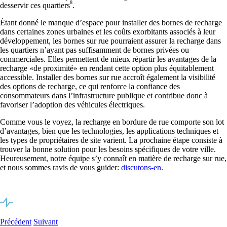
8
desservir ces quartiers
.
Étant donné le manque d’espace pour
installer des bornes de recharge
dans certaines zones urbaines et les coûts exorbitants associés à leur
développement, les bornes sur rue pourraient assurer la recharge dans
les quartiers n’ayant pas suffisamment de bornes privées ou
commerciales. Elles permettent de mieux répartir les avantages de la
recharge «de proximité» en rendant cette option plus équitablement
accessible.
Installer des bornes sur rue
accroît également la visibilité
des options de recharge, ce qui renforce la confiance des
consommateurs dans l’infrastructure publique et contribue donc à
favoriser l’adoption des véhicules électriques.
Comme vous le voyez, la recharge en bordure de rue comporte son lot
d’avantages, bien que les technologies, les applications techniques et
les types de propriétaires de site varient. La prochaine étape consiste à
trouver la bonne solution pour les besoins spécifiques de votre ville.
Heureusement, notre équipe s’y connaît en matière de recharge sur rue,
et nous sommes ravis de vous guider:
discutons-en
.
Précédent
Suivant