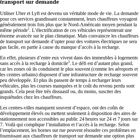
transport sur demande
Utiliser Uber et Lyft est devenu un véritable mode de vie. La demande
pour ces services grandissant constamment, leurs chauffeurs voyagent
généralement trois fois plus que le Nord-Américain moyen pendant la
2
même période
. L’électrification de ces véhicules représenterait une
énorme avancée sur le plan climatique. Mais convaincre les chauffeurs
de transport sur demande d’opter pour des voitures électriques ne sera
pas facile, en partie à cause du manque d’accès à la recharge.
En effet, plusieurs d’entre eux vivent dans des immeubles à logements
3
sans accès à la recharge à domicile
. Le défi est d’autant plus grand,
car les zones où ils conduisent le plus souvent (comme les aéroports et
les centres urbains) disposent d’une infrastructure de recharge souvent
peu développée. Et plus ils passent de temps à recharger leurs
véhicules, plus les courses manquées et le coût du revenu perdu sont
grands. Cela peut être très dissuasif ou, du moins, susciter des
inquiétudes chez les chauffeurs.
Les centres-villes manquent souvent d’espace, ont des coûts de
développement élevés ou mettent seulement à disposition des aires de
stationnement non accessibles au public 24 heures sur 24 et 7 jours sur
7. Voilà qui complique l’installation et l’accès à la recharge. Selon
l’emplacement, les bornes sur rue peuvent résoudre ces problèmes en
fournissant aux chauffeurs de transport sur demande une option plus