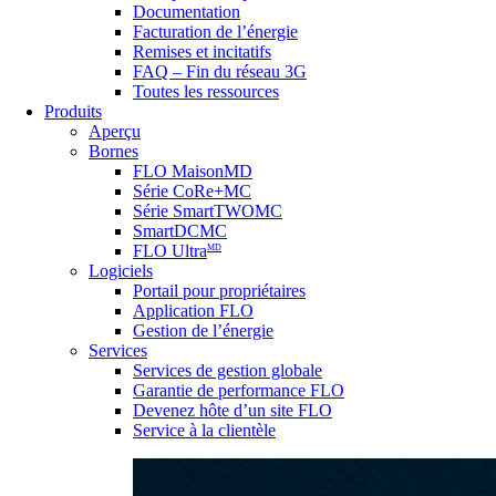
Documentation
Facturation de l’énergie
Remises et incitatifs
FAQ – Fin du réseau 3G
Toutes les ressources
Produits
Aperçu
Bornes
FLO MaisonMD
Série CoRe+MC
Série SmartTWOMC
SmartDCMC
FLO Ultra
MD
Logiciels
Portail pour propriétaires
Application FLO
Gestion de l’énergie
Services
Services de gestion globale
Garantie de performance FLO
Devenez hôte d’un site FLO
Service à la clientèle