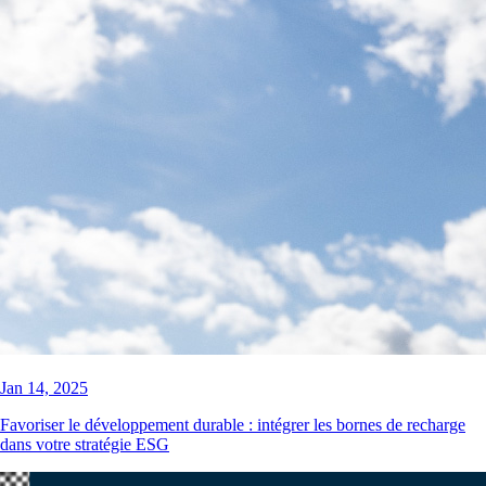
Jan 14, 2025
Favoriser le développement durable : intégrer les bornes de recharge
dans votre stratégie ESG