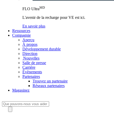
MD
FLO Ultra
L'avenir de la recharge pour VE est ici.
En savoir plus
Ressources
Compagnie
Aperçu
À propos
Développement durable
Direction
Nouvelles
Salle de presse
Carrière
Évènements
Partenaires
Trouvez un partenaire
Réseaux partenaires
Magasinez