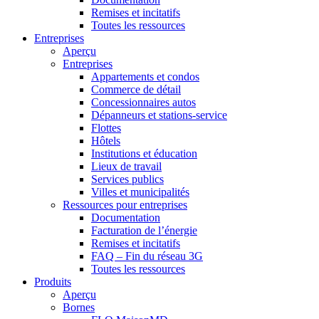
Remises et incitatifs
Toutes les ressources
Entreprises
Aperçu
Entreprises
Appartements et condos
Commerce de détail
Concessionnaires autos
Dépanneurs et stations-service
Flottes
Hôtels
Institutions et éducation
Lieux de travail
Services publics
Villes et municipalités
Ressources pour entreprises
Documentation
Facturation de l’énergie
Remises et incitatifs
FAQ – Fin du réseau 3G
Toutes les ressources
Produits
Aperçu
Bornes