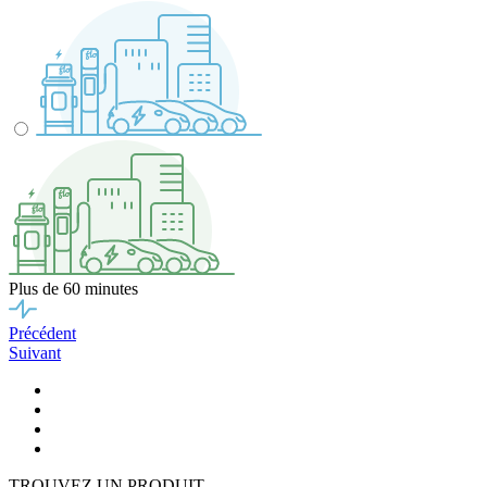
Plus de 60 minutes
Précédent
Suivant
TROUVEZ UN PRODUIT