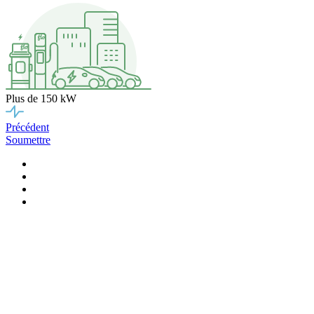
Plus de 150 kW
Précédent
Soumettre