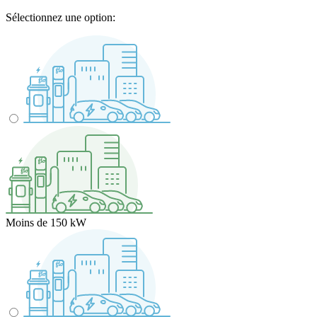
Sélectionnez une option:
Moins de 150 kW