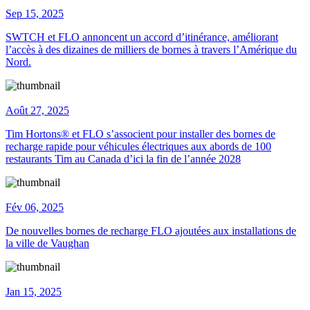
Sep 15, 2025
SWTCH et FLO annoncent un accord d’itinérance, améliorant
l’accès à des dizaines de milliers de bornes à travers l’Amérique du
Nord.
Août 27, 2025
Tim Hortons® et FLO s’associent pour installer des bornes de
recharge rapide pour véhicules électriques aux abords de 100
restaurants Tim au Canada d’ici la fin de l’année 2028
Fév 06, 2025
De nouvelles bornes de recharge FLO ajoutées aux installations de
la ville de Vaughan
Jan 15, 2025