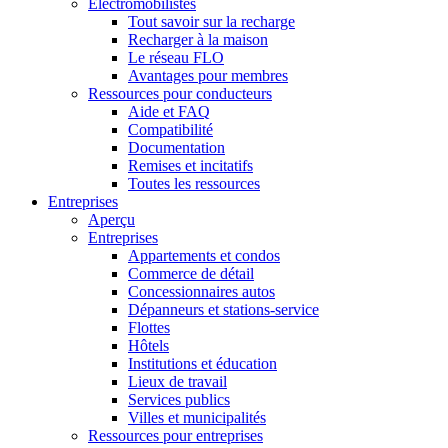
Électromobilistes
Tout savoir sur la recharge
Recharger à la maison
Le réseau FLO
Avantages pour membres
Ressources pour conducteurs
Aide et FAQ
Compatibilité
Documentation
Remises et incitatifs
Toutes les ressources
Entreprises
Aperçu
Entreprises
Appartements et condos
Commerce de détail
Concessionnaires autos
Dépanneurs et stations-service
Flottes
Hôtels
Institutions et éducation
Lieux de travail
Services publics
Villes et municipalités
Ressources pour entreprises