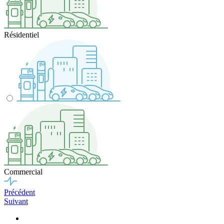
Résidentiel
Commercial
Précédent
Suivant