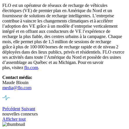
FLO est un opérateur de réseaux de recharge de véhicules
électriques (VE) de premier
plan en Amérique du Nord et un
fournisseur de solutions de recharge intelligentes. L’entreprise
contribue à vaincre les changements climatiques et à accélérer
l’adoption des VE grâce à un modèle d’entreprise verticalement
intégré et en offrant aux conducteurs de VE l’expérience de
recharge la plus fiable, des centres urbains à la campagne. Chaque
mois, elle permet plus de 1,5
million de sessions de recharge
grâce à plus de 100
000
bornes de recharge rapide et de niveau
2
déployées dans des lieux publics, privés et résidentiels. FLO exerce
ses activités dans toute l’Amérique du Nord et
possède des usi
nes
d’assemblage
au Québec et au
Michigan.
Pour en savoir
plus, visitez
flo.com
.
Contact média:
Maude Blouin
media@flo.com
Précédent
Suivant
nouvelles connexes
Afficher tout