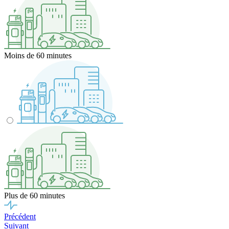
Moins de 60 minutes
Plus de 60 minutes
Précédent
Suivant