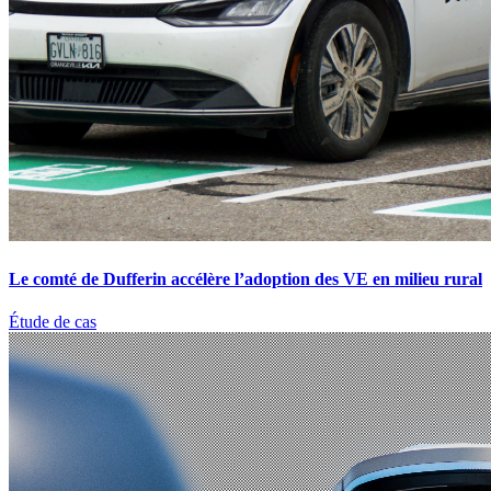
Le comté de Dufferin accélère l’adoption des VE en milieu rural
Étude de cas