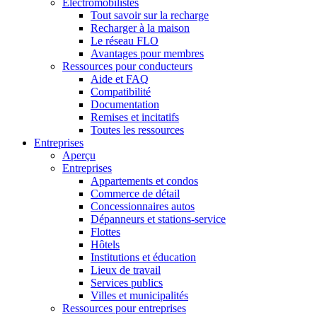
Électromobilistes
Tout savoir sur la recharge
Recharger à la maison
Le réseau FLO
Avantages pour membres
Ressources pour conducteurs
Aide et FAQ
Compatibilité
Documentation
Remises et incitatifs
Toutes les ressources
Entreprises
Aperçu
Entreprises
Appartements et condos
Commerce de détail
Concessionnaires autos
Dépanneurs et stations-service
Flottes
Hôtels
Institutions et éducation
Lieux de travail
Services publics
Villes et municipalités
Ressources pour entreprises