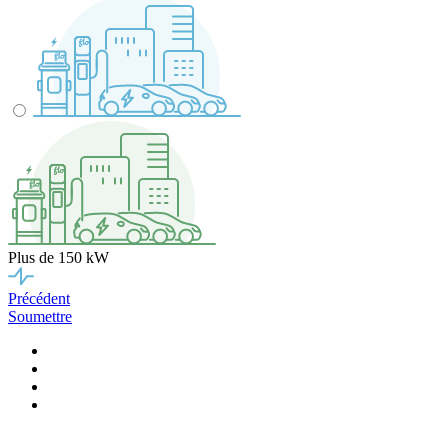
Plus de 150 kW
Précédent
Soumettre