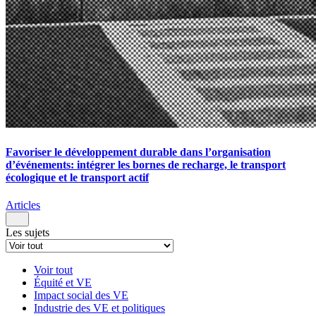
Favoriser le développement durable dans l’organisation
d’événements: intégrer les bornes de recharge, le transport
écologique et le transport actif
Articles
Les sujets
Voir tout
Équité et VE
Impact social des VE
Industrie des VE et politiques