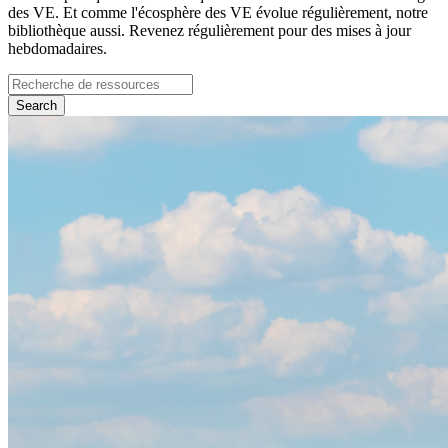
des VE. Et comme l'écosphère des VE évolue régulièrement, notre
bibliothèque aussi. Revenez régulièrement pour des mises à jour
hebdomadaires.