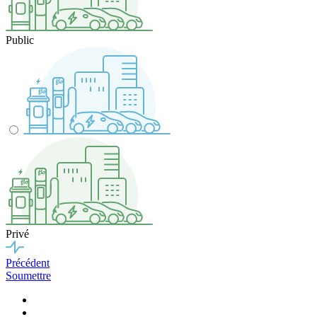
Public
Privé
Précédent
Soumettre