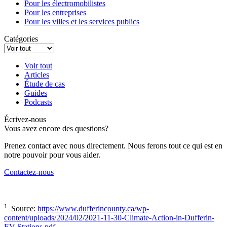
Pour les électromobilistes
Pour les entreprises
Pour les villes et les services publics
Catégories
Voir tout
Articles
Étude de cas
Guides
Podcasts
Écrivez-nous
Vous avez encore des questions?
Prenez contact avec nous directement. Nous ferons tout ce qui est en
notre pouvoir pour vous aider.
Contactez-nous
1.
Source:
https://www.dufferincounty.ca/wp-
content/uploads/2024/02/2021-11-30-Climate-Action-in-Dufferin-
EV-Stations.pdf